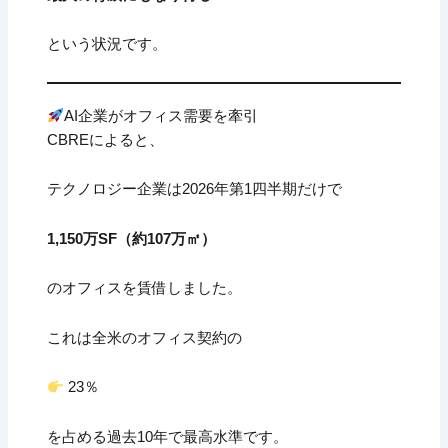
という状況です。
AI企業がオフィス需要を牽引
CBREによると、
テクノロジー企業は2026年第1四半期だけで
1,150万SF（約107万㎡）
のオフィスを賃借しました。
これは全米のオフィス契約の
23％
を占める過去10年で最高水準です。