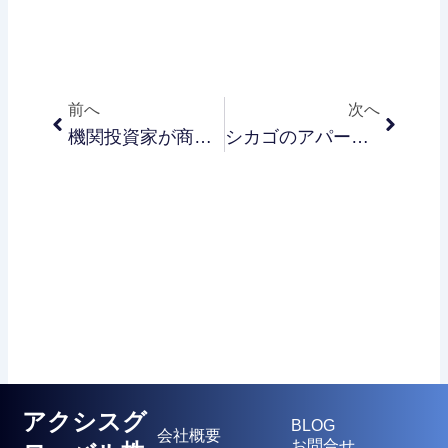
Prev
Next
前へ
次へ
機関投資家が商業施設へ回帰！アメリカ小売店舗に再び注目が集まる理由
シカゴのアパート市場が完全復活？投資家が再び注目する理由
アクシスグ
BLOG
会社概要
お問合せ