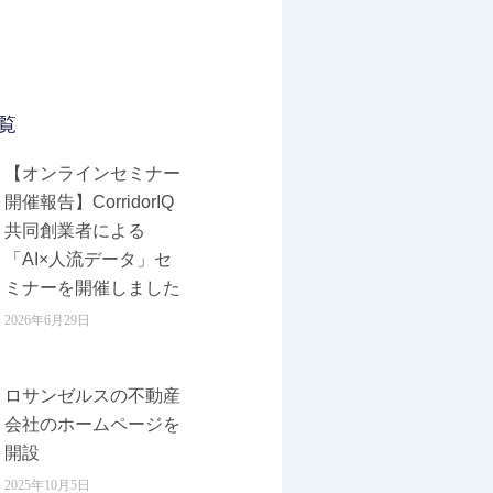
覧
【オンラインセミナー
開催報告】CorridorIQ
共同創業者による
「AI×人流データ」セ
ミナーを開催しました
2026年6月29日
ロサンゼルスの不動産
会社のホームページを
開設
2025年10月5日