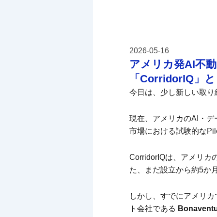
2026-05-16
アメリカ発AI不
「CorridorIQ
今日は、少し新しい取り
現在、アメリカのAI・
市場における試験的なPi
CorridorIQは、ア
た、まだ設立から約5か
しかし、すでにアメリカ
ト会社である
Bonavent