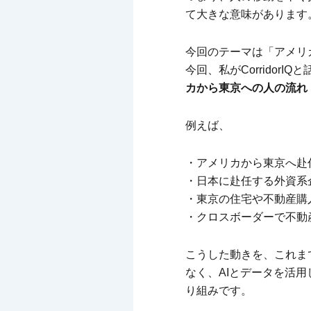
て大きな意味があります
今回のテーマは「アメリ
今回、私がCorridor
カから東京への人の流れ
例えば、
・アメリカから東京へ赴
・日本に赴任する外資系
・東京の住宅や不動産購
・クロスボーダーで不動
こうした動きを、これま
なく、AIとデータを活
り組みです。