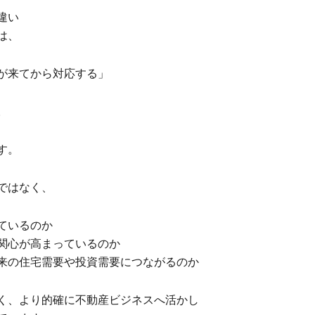
違い
は、
が来てから対応する」
。
す。
ではなく、
ているのか
関心が高まっているのか
来の住宅需要や投資需要につながるのか
く、より的確に不動産ビジネスへ活かし