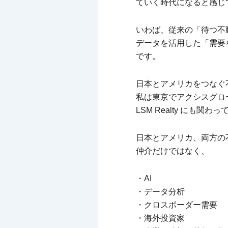
ていく時代になると感じ
いわば、従来の「待つ不
データを活用した「需要
です。
日本とアメリカをつなぐ
私は東京でアクシスグロ
LSM Realty にも関わ
日本とアメリカ、両方の
仲介だけではなく、
・AI
・データ分析
・クロスボーダー需要
・海外投資家