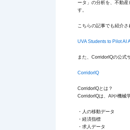
ータ」の分析を、不動産
す。
こちらの記事でも紹介さ
UVA Students to Pilot AI 
また、CorridorIQの
CorridorIQ
CorridorIQとは？
CorridorIQは、AIや
・人の移動データ
・経済指標
・求人データ