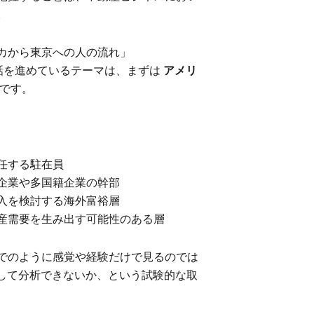
。
カから東京への人の流れ」
IQと話を進めているテーマは、まずは
アメリ
です。
任する駐在員
企業や多国籍企業の幹部
入を検討する海外富裕層
産需要を生み出す可能性のある層
でのように感覚や経験だけで見るのでは
用して分析できないか、という試験的な取