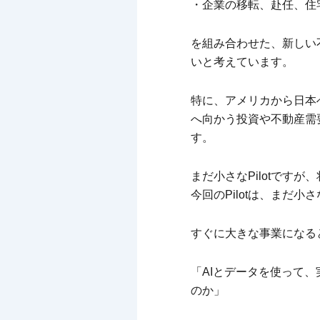
・企業の移転、赴任、住
を組み合わせた、新しい
いと考えています。
特に、アメリカから日本
へ向かう投資や不動産需
す。
まだ小さなPilotです
今回のPilotは、まだ
すぐに大きな事業になる
「AIとデータを使って
のか」