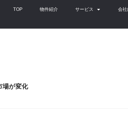
TOP
物件紹介
サービス
会社
市場が変化