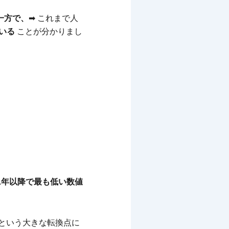
一方で、
➡ これまで人
ている
ことが分かりまし
。
11年以降で最も低い数値
という大きな転換点に