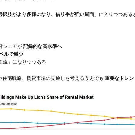
選択肢がより多様になり、借り手が強い局面
」に入りつつある
貸シェアが
記録的な高水準へ
ベルで減少
主流」になりつつある
や住宅戦略、賃貸市場の見通しを考えるうえでも
重要なトレン