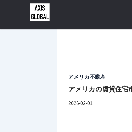
内
容
を
ス
キ
ッ
プ
アメリカ不動産
アメリカの賃貸住宅
2026-02-01