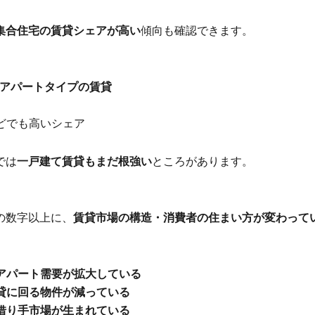
集合住宅の賃貸シェアが高い
傾向も確認できます。
がアパートタイプの賃貸
どでも高いシェア
では
一戸建て賃貸もまだ根強い
ところがあります。
の数字以上に、
賃貸市場の構造・消費者の住まい方が変わって
アパート需要が拡大している
貸に回る物件が減っている
借り手市場が生まれている