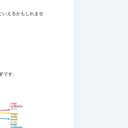
といえるかもしれませ
ド
です。