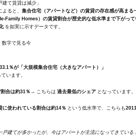
戸建て賃貸は減少」
によると、
集合住宅（アパートなど）の賃貸の存在感が高まる
le-Family Homes）の賃貸割合が歴史的な低水準まで下がっ
化
を如実に示すデータです。
貸：数字で見る今
33.1％が「大規模集合住宅（大きなアパート）」
っています。
割合は約31％
→ こちらは
過去最低のシェア
となっています
貸に使われている割合は約14％
という低水準で、こちらも
20
一戸建てが多かったが、今はアパートが主流になってきている