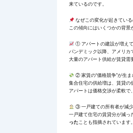
来ているのです。
なぜこの変化が起きている
この傾向にはいくつかの背景
① アパートの建設が増え
パンデミック以降、アメリカ
大量のアパート供給が賃貸需
② 家賃の“価格競争”が生ま
集合住宅の供給増は、賃貸の
アパートは価格交渉が柔軟で
③ 一戸建ての所有者が減
一戸建て住宅の賃貸分が減っ
った
ことも指摘されています