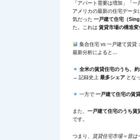
「アパート需要は増加」「一
アメリカの最新の住宅データ
気だった
一戸建て住宅（Sing
た。これは
賃貸市場の構造変
集合住宅 vs 一戸建て賃
最新分析によると…
全米の賃貸住宅のうち、約
→ 記録史上
最多シェア
とな
一方で
一戸建て住宅の賃貸
また、
一戸建て住宅のうち賃
です。
つまり、
賃貸住宅市場＝昔は