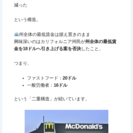
減った
という構造。
州全体の最低賃金は据え置きのまま
興味深いのはカリフォルニア州民が
州全体の最低賃
金を18ドルへ引き上げる案を否決
したこと。
つまり、
ファストフード：
20ドル
一般労働者：
16ドル
という「二重構造」が続いています。