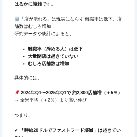
はるかに複雑
です。
「店が潰れる」は現実にならず 離職率は低下、店
舗数はむしろ増加
研究データや統計によると、
離職率（辞める人）は低下
大量閉店は起きていない
むしろ店舗数は増加
具体的には、
2024年Q1〜2025年Q1で 約2,300店舗増（＋5％）
→ 全米平均（＋2％）より高い伸び
つまり、
✔
「時給20ドルでファストフード壊滅」は起きてい