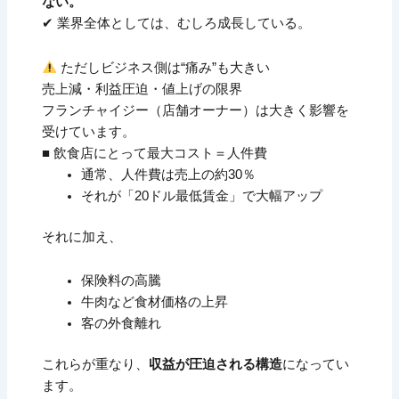
ない。
✔ 業界全体としては、むしろ成長している。
ただしビジネス側は“痛み”も大きい
売上減・利益圧迫・値上げの限界
フランチャイジー（店舗オーナー）は大きく影響を
受けています。
■ 飲食店にとって最大コスト＝人件費
通常、人件費は売上の約30％
それが「20ドル最低賃金」で大幅アップ
それに加え、
保険料の高騰
牛肉など食材価格の上昇
客の外食離れ
これらが重なり、
収益が圧迫される構造
になってい
ます。