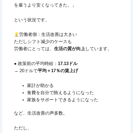
を雇うより安くなってきた。」
という状況です。
労働者側：生活改善は大きい
ただしシフト減少のケースも
労働者にとっては、
生活の質が向上
しています。
● 政策前の平均時給：
17.13ドル
→ 20ドルで
平均＋17％の賃上げ
家計が助かる
食費を自分で賄えるようになった
家族をサポートできるようになった
など、生活改善の声多数。
ただし、