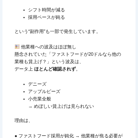
シフト時間が減る
採用ペースが鈍る
という“副作用”も一部で発生しています。
他業種への波及はほぼ無し
懸念されていた「ファストフードが20ドルなら他の
業種も賃上げ？」という波及は、
データ上
ほとんど確認されず
。
デニーズ
アップルビーズ
小売業全般
→ めぼしい賃上げは見られない
理由は、
● ファストフード採用が鈍化 → 他業種が焦る必要が