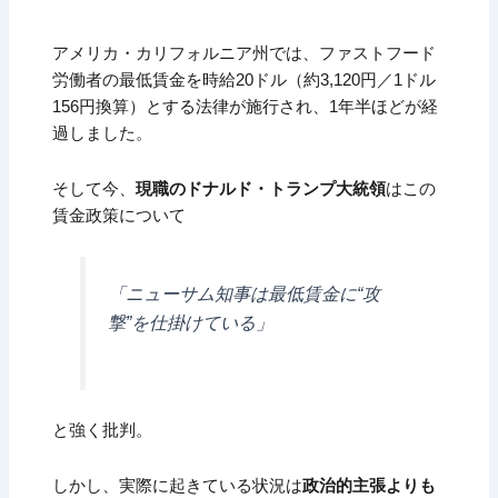
アメリカ・カリフォルニア州では、ファストフード
労働者の最低賃金を時給20ドル（約3,120円／1ドル
156円換算）とする法律が施行され、1年半ほどが経
過しました。
そして今、
現職のドナルド・トランプ大統領
はこの
賃金政策について
「ニューサム知事は最低賃金に“攻
撃”を仕掛けている」
と強く批判。
しかし、実際に起きている状況は
政治的主張よりも