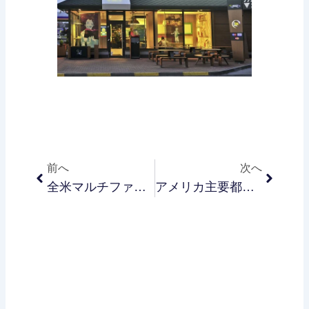
Prev
Next
前へ
次へ
全米マルチファミリー（賃貸住宅）マーケット、依然として高い投資リターン
アメリカ主要都市で「収入＞家賃」ついに逆転