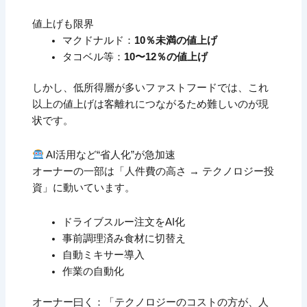
値上げも限界
マクドナルド：
10％未満の値上げ
タコベル等：
10〜12％の値上げ
しかし、低所得層が多いファストフードでは、これ
以上の値上げは客離れにつながるため難しいのが現
状です。
AI活用など“省人化”が急加速
オーナーの一部は「人件費の高さ → テクノロジー投
資」に動いています。
ドライブスルー注文をAI化
事前調理済み食材に切替え
自動ミキサー導入
作業の自動化
オーナー曰く：「テクノロジーのコストの方が、人