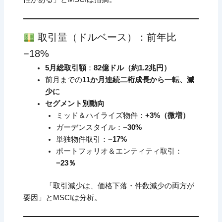
取引量（ドルベース）：前年比
−18%
5月総取引額
：
82億ドル（約1.2兆円）
前月までの
11か月連続二桁成長から一転、減
少に
セグメント別動向
ミッド＆ハイライズ物件：
+3%（微増）
ガーデンスタイル：
−30%
単独物件取引：
−17%
ポートフォリオ＆エンティティ取引：
−23％
「取引減少は、価格下落・件数減少の両方が
要因」とMSCIは分析。